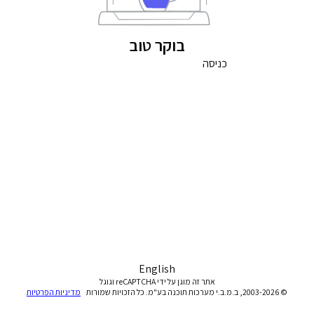
בוקר טוב
כניסה
English
אתר זה מוגן על ידי reCAPTCHA וגוגל
© 2003-2026, ב.מ.ב.י מערכות תוכנה בע"מ. כל הזכויות שמורות
מדיניות הפרטיות